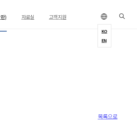
장판)
자료실
고객지원
KO
EN
목록으로