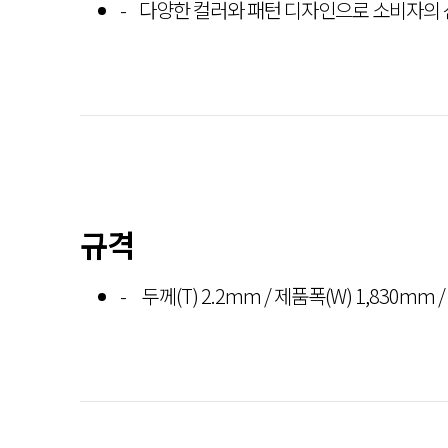
다양한 컬러와 패턴 디자인으로 소비자의 
규격
두께(T) 2.2mm / 제품폭(W) 1,830mm / 