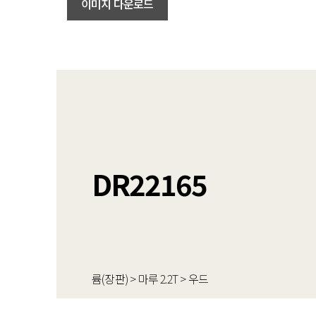
이미지 다운로드
DR22165
륨(장판) > 마루 2.2T > 우드