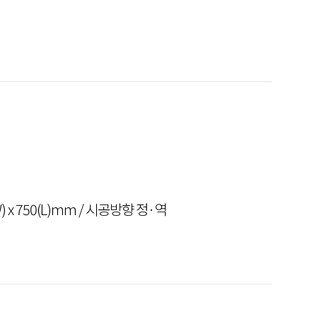
(W) x 750(L)mm / 시공방향 정·역