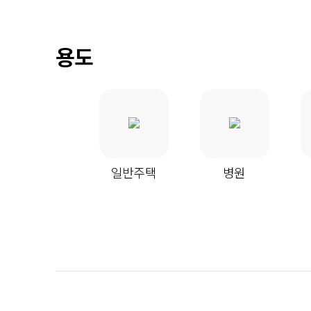
용도
일반주택
병원