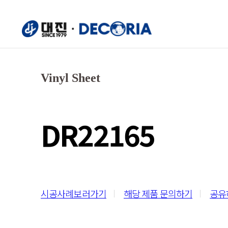
Vinyl Sheet
DR22165
시공사례보러가기
해당 제품 문의하기
공유