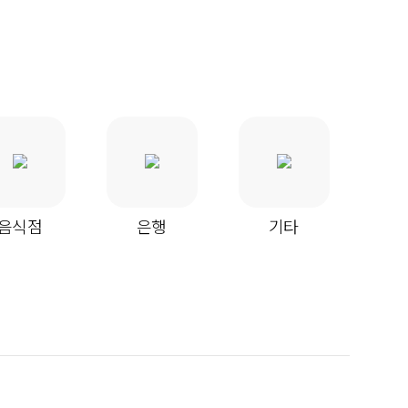
음식점
은행
기타