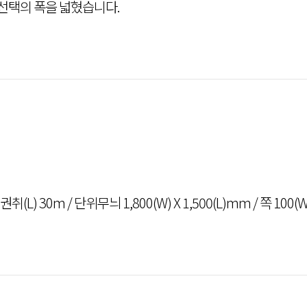
선택의 폭을 넓혔습니다.
권취(L) 30m / 단위무늬 1,800(W) X 1,500(L)mm / 쪽 100