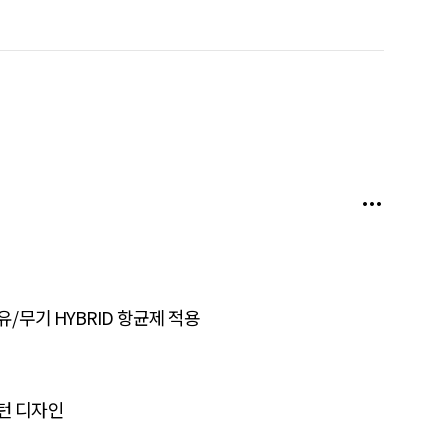
유/무기 HYBRID 항균제 적용
턴 디자인