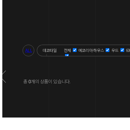
ALL
데코타일
전체
에코리아 하우스
우드
6
총
0
개의 상품이 있습니다.