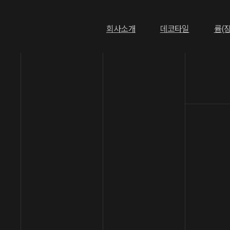
회사소개
데코타일
륨(
회사소개
CEO 인사말
기업연혁
오시는길