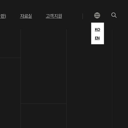
장판)
자료실
고객지원
KO
EN